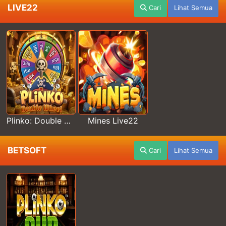
LIVE22
Cari
Lihat Semua
Plinko: Double Wheel Live22
Mines Live22
BETSOFT
Cari
Lihat Semua