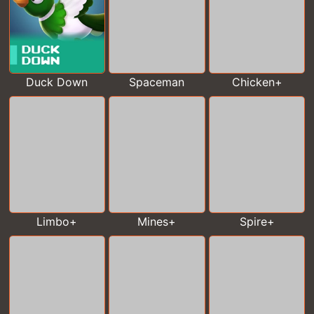
Duck Down
Spaceman
Chicken+
Limbo+
Mines+
Spire+