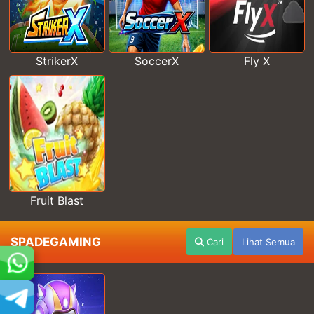
StrikerX
SoccerX
Fly X
Fruit Blast
SPADEGAMING
Cari
Lihat Semua