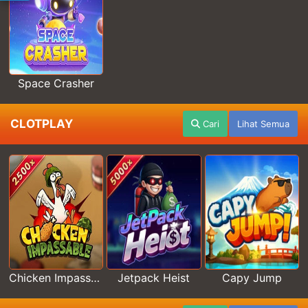
Space Crasher
CLOTPLAY
Cari
Lihat Semua
Chicken Impassable
Jetpack Heist
Capy Jump