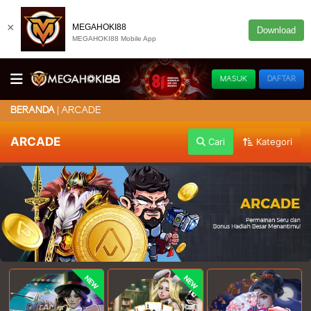
×
MEGAHOKI88
Download
MEGAHOKI88 Mobile App
MASUK
DAFTAR
ARCADE
BERANDA
ARCADE
Cari
Kategori
NEW
NEW