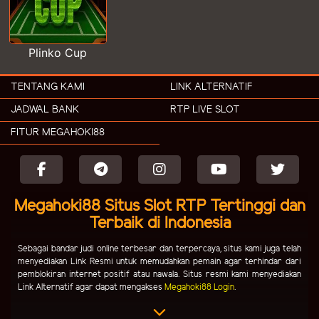
Plinko Cup
TENTANG KAMI
LINK ALTERNATIF
JADWAL BANK
RTP LIVE SLOT
FITUR MEGAHOKI88
Megahoki88 Situs Slot RTP Tertinggi dan
MEGAHOKI88
Terbaik di Indonesia
SELAMAT DATANG DI MEGAHOKI88
✅ Pilihan Game Terlengkap
Sebagai bandar judi online terbesar dan terpercaya, situs kami juga telah
✅ Transaksi Cepat & Aman
menyediakan Link Resmi untuk memudahkan pemain agar terhindar dari
✅ Customer Service 24/7
pemblokiran internet positif atau nawala. Situs resmi kami menyediakan
Link Alternatif agar dapat mengakses
Megahoki88 Login
.
🎁 EXTRA BONUS PARLAY 100% 🎁