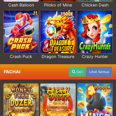
Cash Balloon
Plinko of Mine
Chicken Dash
Crash Puck
Dragon Treasure
Crazy Hunter
FACHAI
Cari
Lihat Semua