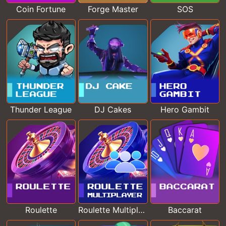
Coin Fortune
Forge Master
SOS
Thunder League
DJ Cakes
Hero Gambit
Roulette
Roulette Multiplayer
Baccarat