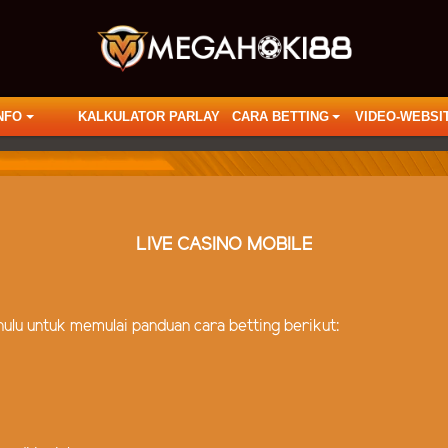
NFO
KALKULATOR PARLAY
CARA BETTING
VIDEO-WEBSI
LIVE CASINO MOBILE
ahulu untuk memulai panduan cara betting berikut: