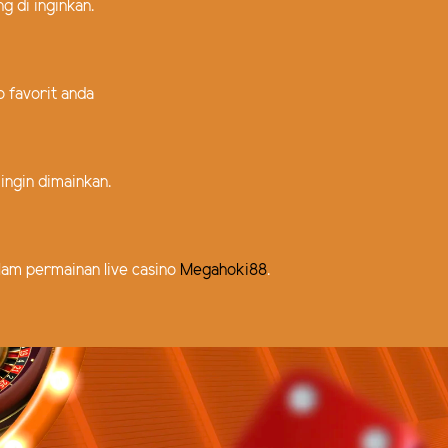
ng di inginkan.
no favorit anda
ingin dimainkan.
lam permainan live casino
Megahoki88
.