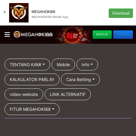
×
MEGAHOKI88
Download
MEGAHOKI88 Mobile App
MASUK
DAFTAR
TENTANG KAMI
Mobile
Info
KALKULATOR PARLAY
Cara Betting
video-website
LINK ALTERNATIF
FITUR MEGAHOKI88