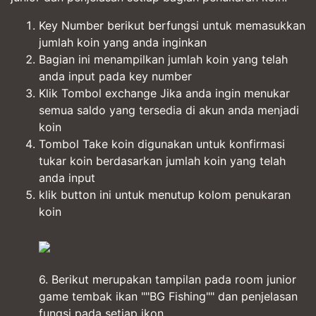
Key Number berikut berfungsi untuk memasukkan
jumlah koin yang anda inginkan
Bagian ini menampilkan jumlah koin yang telah
anda input pada key number
Klik Tombol exchange Jika anda ingin menukar
semua saldo yang tersedia di akun anda menjadi
koin
Tombol Take koin digunakan untuk konfirmasi
tukar koin berdasarkan jumlah koin yang telah
anda input
klik button ini untuk menutup kolom penukaran
koin
6. Berikut merupakan tampilan pada room junior
game tembak ikan ""BG Fishing"" dan penjelasan
fungsi pada setiap ikon