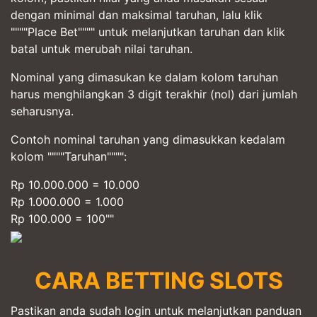
dengan minimal dan maksimal taruhan, lalu klik
""""Place Bet"""" untuk melanjutkan taruhan dan klik
batal untuk merubah nilai taruhan.
Nominal yang dimasukan ke dalam kolom taruhan
harus menghilangkan 3 digit terakhir (nol) dari jumlah
seharusnya.
Contoh nominal taruhan yang dimasukkan kedalam
kolom """"Taruhan"""":
Rp 10.000.000 = 10.000
Rp 1.000.000 = 1.000
Rp 100.000 = 100""
CARA BETTING SLOTS
Pastikan anda sudah login untuk melanjutkan panduan