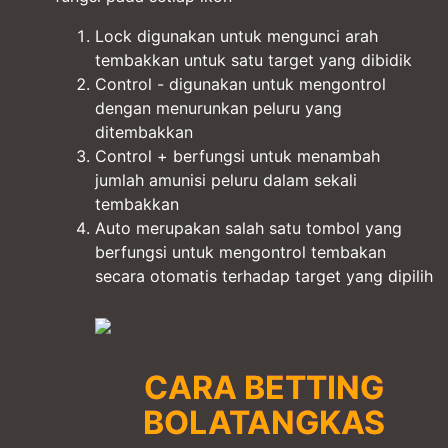
Lock digunakan untuk mengunci arah
tembakkan untuk satu target yang dibidik
Control - digunakan untuk mengontrol
dengan menurunkan peluru yang
ditembakkan
Control + berfungsi untuk menambah
jumlah amunisi peluru dalam sekali
tembakkan
Auto merupakan salah satu tombol yang
berfungsi untuk mengontrol tembakan
secara otomatis terhadap target yang dipilih
CARA BETTING
BOLATANGKAS