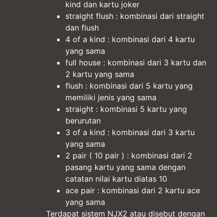
kind dan kartu joker
straight flush : kombinasi dari straight
dan flush
4 of a kind : kombinasi dari 4 kartu
yang sama
full house : kombinasi dari 3 kartu dan
2 kartu yang sama
flush : kombinasi dari 5 kartu yang
memiliki jenis yang sama
straight : kombinasi 5 kartu yang
berurutan
3 of a kind : kombinasi dari 3 kartu
yang sama
2 pair ( 10 pair ) : kombinasi dari 2
pasang kartu yang sama dengan
catatan nilai kartu diatas 10
ace pair : kombinasi dari 2 kartu ace
yang sama
Terdapat sistem NJX2 atau disebut dengan